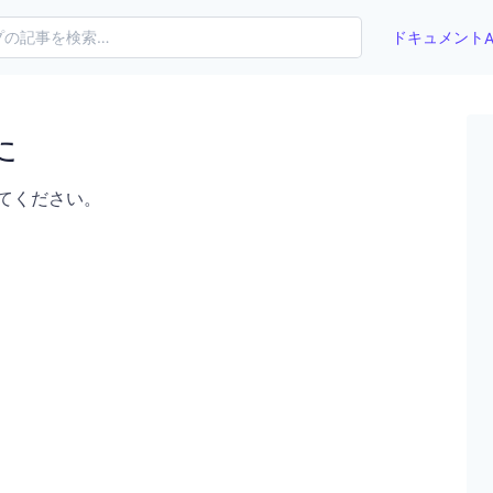
ドキュメント
A
た
てください。