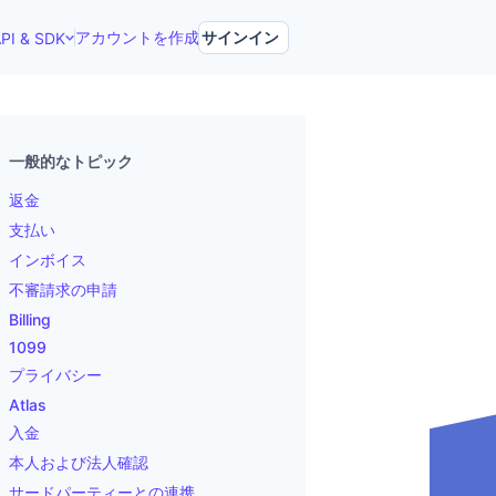
アカウントを作成
サインイン
PI & SDK
一般的なトピック
返金
支払い
インボイス
不審請求の申請
Billing
1099
プライバシー
Atlas
入金
本人および法人確認
サードパーティーとの連携