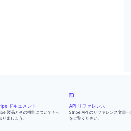
tripe ドキュメント
API リファレンス
tripe 製品とその機能についてもっ
Stripe API のリファレンス文書
知りましょう。
をご覧ください。